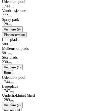
Udendørs pool
1744
Vandrutsjebane
772
Spray park
128
Vis flere (9)
Pladsstørrelse
Lille plads
580
Mellemstor plads
581
Stor plads
230
Vis flere (1)
Børn
Udendørs pool
1744
Legeplads
1747
Underholdning (dag)
1289
Vis flere (7)
Velegnet til