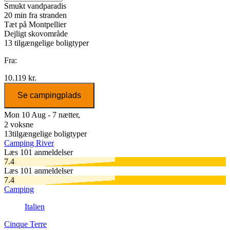
Smukt vandparadis
20 min fra stranden
Tæt på Montpellier
Dejligt skovområde
13
tilgængelige boligtyper
Fra:
10.119 kr.
Se campingplads
Mon 10 Aug - 7 nætter,
2 voksne
13
tilgængelige boligtyper
Camping River
Læs 101 anmeldelser
7.4
Læs 101 anmeldelser
7.4
Camping
Italien
Cinque Terre