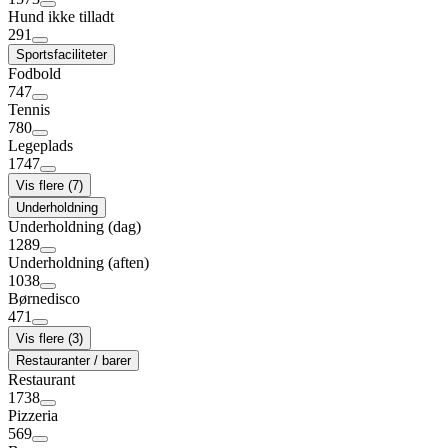
Hund ikke tilladt
291
Sportsfaciliteter
Fodbold
747
Tennis
780
Legeplads
1747
Vis flere (7)
Underholdning
Underholdning (dag)
1289
Underholdning (aften)
1038
Børnedisco
471
Vis flere (3)
Restauranter / barer
Restaurant
1738
Pizzeria
569