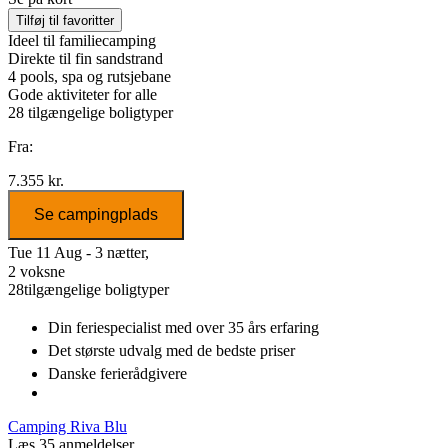
Tilføj til favoritter
Ideel til familiecamping
Direkte til fin sandstrand
4 pools, spa og rutsjebane
Gode aktiviteter for alle
28
tilgængelige boligtyper
Fra:
7.355 kr.
Se campingplads
Tue 11 Aug - 3 nætter,
2 voksne
28
tilgængelige boligtyper
Din feriespecialist
med over 35 års erfaring
Det største udvalg
med de bedste priser
Danske
ferierådgivere
Camping Riva Blu
Læs 35 anmeldelser