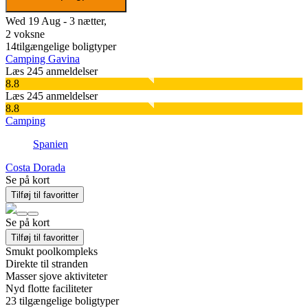
Wed 19 Aug - 3 nætter,
2 voksne
14
tilgængelige boligtyper
Camping Gavina
Læs 245 anmeldelser
8.8
Læs 245 anmeldelser
8.8
Camping
Spanien
Costa Dorada
Se på kort
Tilføj til favoritter
Se på kort
Tilføj til favoritter
Smukt poolkompleks
Direkte til stranden
Masser sjove aktiviteter
Nyd flotte faciliteter
23
tilgængelige boligtyper