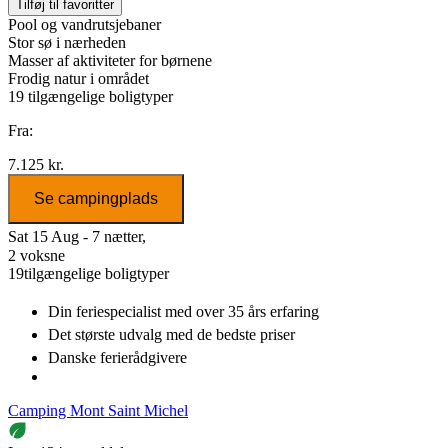
Tilføj til favoritter
Pool og vandrutsjebaner
Stor sø i nærheden
Masser af aktiviteter for børnene
Frodig natur i området
19
tilgængelige boligtyper
Fra:
7.125 kr.
Se campingplads
Sat 15 Aug - 7 nætter,
2 voksne
19
tilgængelige boligtyper
Din feriespecialist
med over 35 års erfaring
Det største udvalg
med de bedste priser
Danske
ferierådgivere
Camping Mont Saint Michel