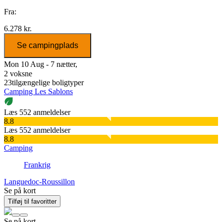
Fra:
6.278 kr.
Se campingplads
Mon 10 Aug - 7 nætter,
2 voksne
23
tilgængelige boligtyper
Camping Les Sablons
Læs 552 anmeldelser
8.8
Læs 552 anmeldelser
8.8
Camping
Frankrig
Languedoc-Roussillon
Se på kort
Tilføj til favoritter
Se på kort