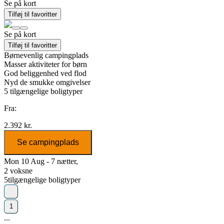
Se på kort
Tilføj til favoritter
Se på kort
Tilføj til favoritter
Børnevenlig campingplads
Masser aktiviteter for børn
God beliggenhed ved flod
Nyd de smukke omgivelser
5
tilgængelige boligtyper
Fra:
2.392 kr.
Se campingplads
Mon 10 Aug - 7 nætter,
2 voksne
5
tilgængelige boligtyper
1
...