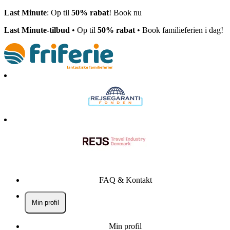
Last Minute
: Op til
50% rabat
! Book nu
Last Minute-tilbud
• Op til
50% rabat
• Book familieferien i dag!
FAQ & Kontakt
Min profil
Min profil