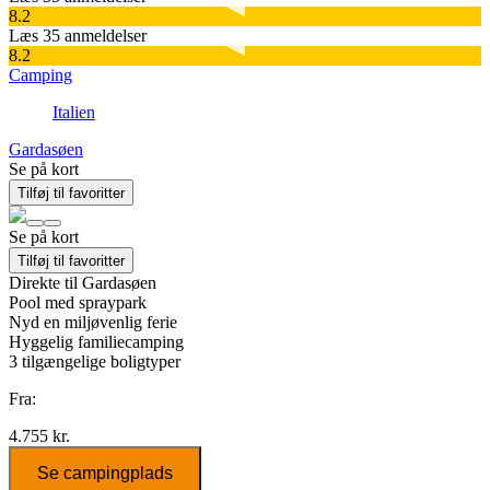
8.2
Læs 35 anmeldelser
8.2
Camping
Italien
Gardasøen
Se på kort
Tilføj til favoritter
Se på kort
Tilføj til favoritter
Direkte til Gardasøen
Pool med spraypark
Nyd en miljøvenlig ferie
Hyggelig familiecamping
3
tilgængelige boligtyper
Fra:
4.755 kr.
Se campingplads