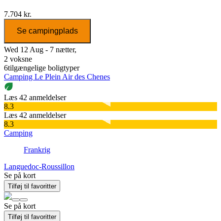
7.704 kr.
Se campingplads
Wed 12 Aug - 7 nætter,
2 voksne
6
tilgængelige boligtyper
Camping Le Plein Air des Chenes
Læs 42 anmeldelser
8.3
Læs 42 anmeldelser
8.3
Camping
Frankrig
Languedoc-Roussillon
Se på kort
Tilføj til favoritter
Se på kort
Tilføj til favoritter