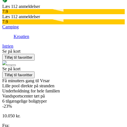
Læs 112 anmeldelser
7.9
Læs 112 anmeldelser
7.9
Camping
Kroatien
Istrien
Se på kort
Tilføj til favoritter
Se på kort
Tilføj til favoritter
Få minutters gang til Vrsar
Lille pool direkte på stranden
Underholdning for hele familien
Vandsportscenter tæt på
6
tilgængelige boligtyper
-23%
10.050 kr.
Fra: