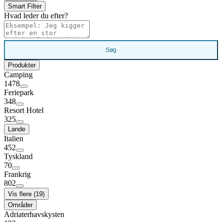
Smart Filter
Hvad leder du efter?
Søg
Produkter
Camping
1478
Feriepark
348
Resort Hotel
325
Lande
Italien
452
Tyskland
70
Frankrig
802
Vis flere (19)
Områder
Adriaterhavskysten