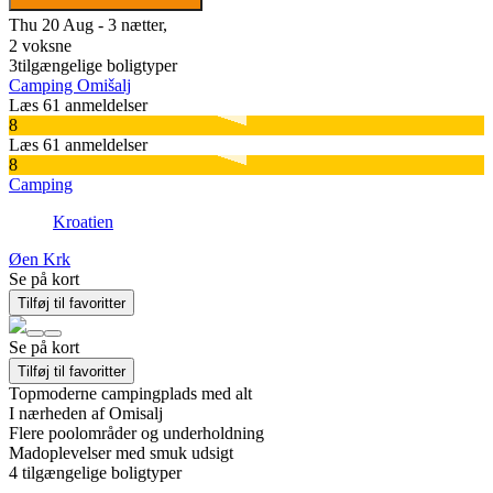
Thu 20 Aug - 3 nætter,
2 voksne
3
tilgængelige boligtyper
Camping Omišalj
Læs 61 anmeldelser
8
Læs 61 anmeldelser
8
Camping
Kroatien
Øen Krk
Se på kort
Tilføj til favoritter
Se på kort
Tilføj til favoritter
Topmoderne campingplads med alt
I nærheden af Omisalj
Flere poolområder og underholdning
Madoplevelser med smuk udsigt
4
tilgængelige boligtyper