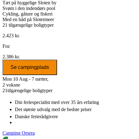
Tæt på hyggelige Sloten by
Svøm i den indendørs pool
Cykling, gåture og fiskeri
Med en båd på Slotermeer
21
tilgængelige boligtyper
2.423 kr.
Fra:
2.386 kr.
Se campingplads
Mon 10 Aug - 7 nætter,
2 voksne
21
tilgængelige boligtyper
Din feriespecialist
med over 35 års erfaring
Det største udvalg
med de bedste priser
Danske
ferierådgivere
Camping Orsera