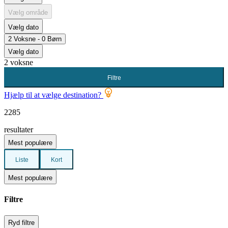
Vælg område
Vælg dato
2 Voksne - 0 Børn
Vælg dato
2 voksne
Filtre
Hjælp til at vælge destination?
2285
resultater
Mest populære
Liste
Kort
Mest populære
Filtre
Ryd filtre