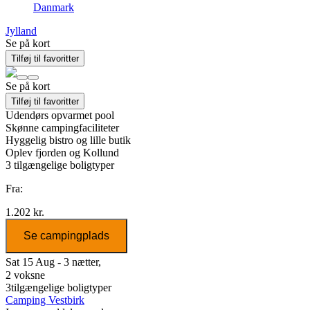
Danmark
Jylland
Se på kort
Tilføj til favoritter
Se på kort
Tilføj til favoritter
Udendørs opvarmet pool
Skønne campingfaciliteter
Hyggelig bistro og lille butik
Oplev fjorden og Kollund
3
tilgængelige boligtyper
Fra:
1.202 kr.
Se campingplads
Sat 15 Aug - 3 nætter,
2 voksne
3
tilgængelige boligtyper
Camping Vestbirk