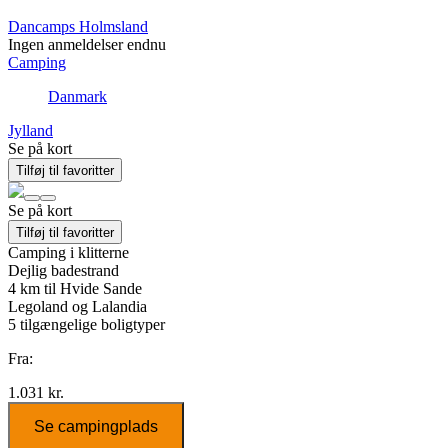
Dancamps Holmsland
Ingen anmeldelser endnu
Camping
Danmark
Jylland
Se på kort
Tilføj til favoritter
Se på kort
Tilføj til favoritter
Camping i klitterne
Dejlig badestrand
4 km til Hvide Sande
Legoland og Lalandia
5
tilgængelige boligtyper
Fra:
1.031 kr.
Se campingplads