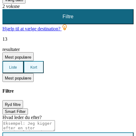
2 voksne
Filtre
Hjælp til at vælge destination?
13
resultater
Mest populære
Liste
Kort
Mest populære
Filtre
Ryd filtre
Smart Filter
Hvad leder du efter?