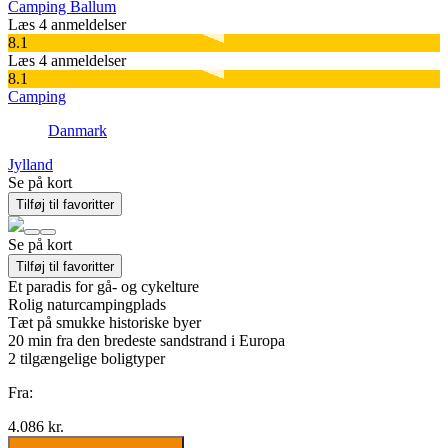
Camping Ballum
Læs 4 anmeldelser
8.1
Læs 4 anmeldelser
8.1
Camping
Danmark
Jylland
Se på kort
Tilføj til favoritter
Se på kort
Tilføj til favoritter
Et paradis for gå- og cykelture
Rolig naturcampingplads
Tæt på smukke historiske byer
20 min fra den bredeste sandstrand i Europa
2
tilgængelige boligtyper
Fra:
4.086 kr.