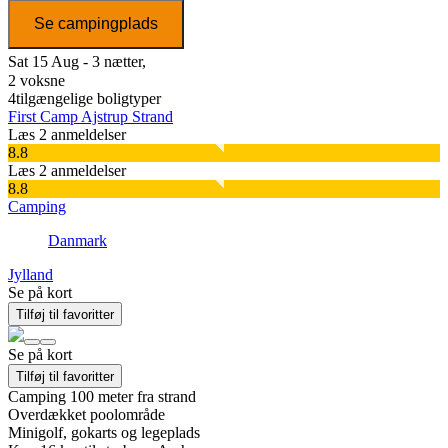
Se campingplads
Sat 15 Aug - 3 nætter,
2 voksne
4
tilgængelige boligtyper
First Camp Ajstrup Strand
Læs 2 anmeldelser
8.8
Læs 2 anmeldelser
8.8
Camping
Danmark
Jylland
Se på kort
Tilføj til favoritter
Se på kort
Tilføj til favoritter
Camping 100 meter fra strand
Overdækket poolområde
Minigolf, gokarts og legeplads