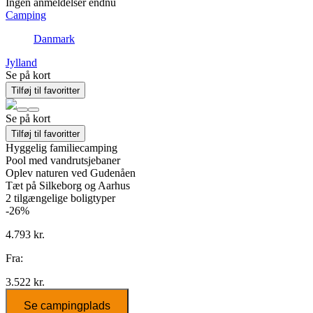
Ingen anmeldelser endnu
Camping
Danmark
Jylland
Se på kort
Tilføj til favoritter
Se på kort
Tilføj til favoritter
Hyggelig familiecamping
Pool med vandrutsjebaner
Oplev naturen ved Gudenåen
Tæt på Silkeborg og Aarhus
2
tilgængelige boligtyper
-26%
4.793 kr.
Fra:
3.522 kr.
Se campingplads