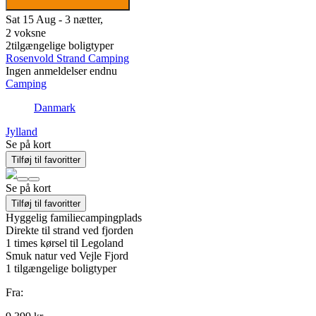
Sat 15 Aug - 3 nætter,
2 voksne
2
tilgængelige boligtyper
Rosenvold Strand Camping
Ingen anmeldelser endnu
Camping
Danmark
Jylland
Se på kort
Tilføj til favoritter
Se på kort
Tilføj til favoritter
Hyggelig familiecampingplads
Direkte til strand ved fjorden
1 times kørsel til Legoland
Smuk natur ved Vejle Fjord
1
tilgængelige boligtyper
Fra: