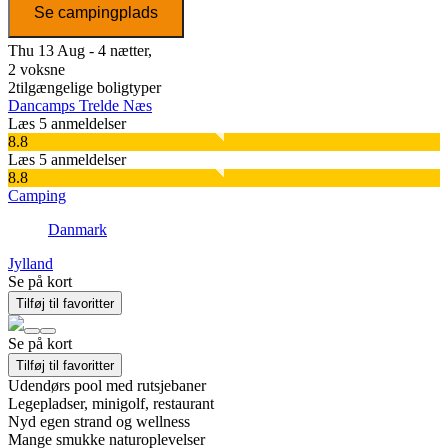
Se campingplads
Thu 13 Aug - 4 nætter,
2 voksne
2
tilgængelige boligtyper
Dancamps Trelde Næs
Læs 5 anmeldelser
8.8
Læs 5 anmeldelser
8.8
Camping
Danmark
Jylland
Se på kort
Tilføj til favoritter
Se på kort
Tilføj til favoritter
Udendørs pool med rutsjebaner
Legepladser, minigolf, restaurant
Nyd egen strand og wellness
Mange smukke naturoplevelser