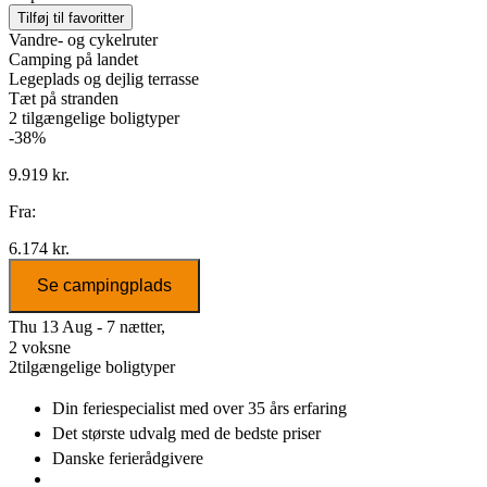
Tilføj til favoritter
Vandre- og cykelruter
Camping på landet
Legeplads og dejlig terrasse
Tæt på stranden
2
tilgængelige boligtyper
-38%
9.919 kr.
Fra:
6.174 kr.
Se campingplads
Thu 13 Aug - 7 nætter,
2 voksne
2
tilgængelige boligtyper
Din feriespecialist
med over 35 års erfaring
Det største udvalg
med de bedste priser
Danske
ferierådgivere