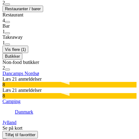
2
Restauranter / barer
Restaurant
4
Bar
1
Takeaway
1
Vis flere (1)
Butikker
Non-food butikker
2
Dancamps Nordsø
Læs 21 anmeldelser
8
Læs 21 anmeldelser
8
Camping
Danmark
Jylland
Se på kort
Tilføj til favoritter