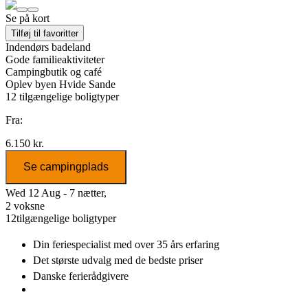
Se på kort
Tilføj til favoritter
Indendørs badeland
Gode familieaktiviteter
Campingbutik og café
Oplev byen Hvide Sande
12
tilgængelige boligtyper
Fra:
6.150 kr.
Se campingplads
Wed 12 Aug - 7 nætter,
2 voksne
12
tilgængelige boligtyper
Din feriespecialist
med over 35 års erfaring
Det største udvalg
med de bedste priser
Danske
ferierådgivere