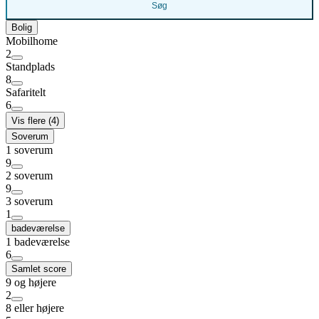
Søg
Bolig
Mobilhome
2
Standplads
8
Safaritelt
6
Vis flere (4)
Soverum
1 soverum
9
2 soverum
9
3 soverum
1
badeværelse
1 badeværelse
6
Samlet score
9 og højere
2
8 eller højere