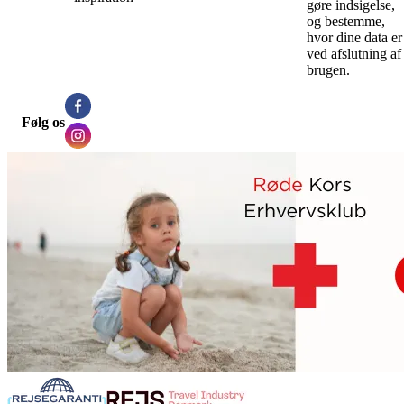
gøre indsigelse,
og bestemme,
hvor dine data er
ved afslutning af
brugen.
Følg os