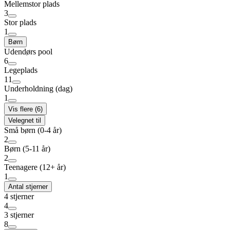
Mellemstor plads
3
Stor plads
1
Børn
Udendørs pool
6
Legeplads
11
Underholdning (dag)
1
Vis flere (6)
Velegnet til
Små børn (0-4 år)
2
Børn (5-11 år)
2
Teenagere (12+ år)
1
Antal stjerner
4 stjerner
4
3 stjerner
8