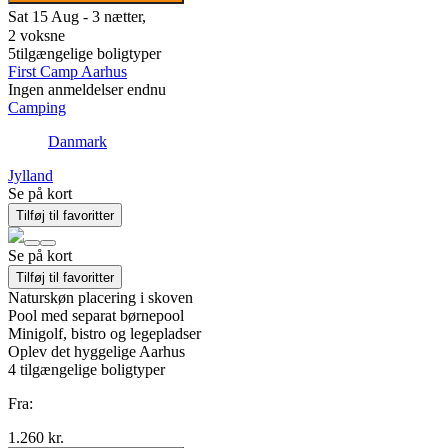
Sat 15 Aug - 3 nætter,
2 voksne
5
tilgængelige boligtyper
First Camp Aarhus
Ingen anmeldelser endnu
Camping
Danmark
Jylland
Se på kort
Tilføj til favoritter
Se på kort
Tilføj til favoritter
Naturskøn placering i skoven
Pool med separat børnepool
Minigolf, bistro og legepladser
Oplev det hyggelige Aarhus
4
tilgængelige boligtyper
Fra:
1.260 kr.