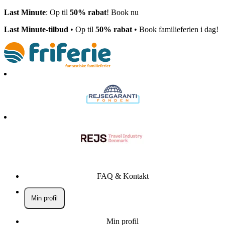
Last Minute
: Op til
50% rabat
! Book nu
Last Minute-tilbud
• Op til
50% rabat
• Book familieferien i dag!
FAQ & Kontakt
Min profil
Min profil