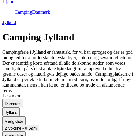
Hjem
Camping
Danmark
Jylland
Camping Jylland
Campingferie i Jylland er fantastisk, for vi kan sproget og der er god
mulighed for at udforske de jyske byer, naturen og seværdighederne.
Der er samtidig korte afstand til alle de skønne steder, som vores
land byder på, så I skal ikke køre langt for at opleve kultur, liv,
grønne oaser og naturligvis dejlige badestrande. Campingpladserne i
Jylland er perfekte til familieferien med børn, hvor de hurtigt får nye
kammerater, mens I kan læne jer tilbage og nyde en afslappende
ferie.
Læs mere
Danmark
Jylland
Vælg dato
2 Voksne - 0 Børn
Vælg dato