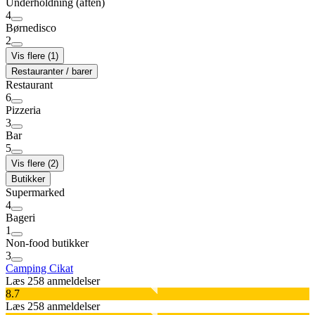
Underholdning (aften)
4
Børnedisco
2
Vis flere (1)
Restauranter / barer
Restaurant
6
Pizzeria
3
Bar
5
Vis flere (2)
Butikker
Supermarked
4
Bageri
1
Non-food butikker
3
Camping Cikat
Læs 258 anmeldelser
8.7
Læs 258 anmeldelser