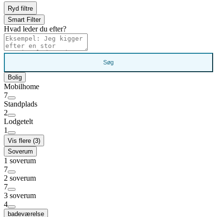
Ryd filtre
Smart Filter
Hvad leder du efter?
Søg
Bolig
Mobilhome
7
Standplads
2
Lodgetelt
1
Vis flere (3)
Soverum
1 soverum
7
2 soverum
7
3 soverum
4
badeværelse