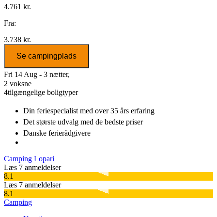
4.761 kr.
Fra:
3.738 kr.
Se campingplads
Fri 14 Aug - 3 nætter,
2 voksne
4
tilgængelige boligtyper
Din feriespecialist
med over 35 års erfaring
Det største udvalg
med de bedste priser
Danske
ferierådgivere
Camping Lopari
Læs 7 anmeldelser
8.1
Læs 7 anmeldelser
8.1
Camping