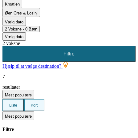
Kroatien
Øen Cres & Losinj
Vælg dato
2 Voksne - 0 Børn
Vælg dato
2 voksne
Filtre
Hjælp til at vælge destination?
7
resultater
Mest populære
Liste
Kort
Mest populære
Filtre