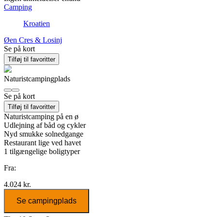
Camping
Kroatien
Øen Cres & Losinj
Se på kort
Tilføj til favoritter
Naturistcampingplads
Se på kort
Tilføj til favoritter
Naturistcamping på en ø
Udlejning af båd og cykler
Nyd smukke solnedgange
Restaurant lige ved havet
1
tilgængelige boligtyper
Fra:
4.024 kr.
Se campingplads