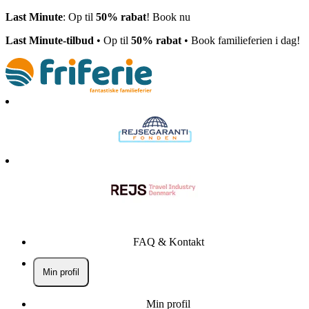
Last Minute
: Op til
50% rabat
! Book nu
Last Minute-tilbud
• Op til
50% rabat
• Book familieferien i dag!
FAQ & Kontakt
Min profil
Min profil