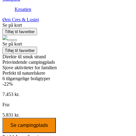
Kroatien
Øen Cres & Losinj
Se på kort
Tilføj til favoritter
Se på kort
Tilføj til favoritter
Direkte til smuk strand
Prisvindende campingplads
Sjove aktiviteter for familien
Perfekt til naturelskere
6
tilgængelige boligtyper
-22%
7.453 kr.
Fra:
5.831 kr.
Se campingplads