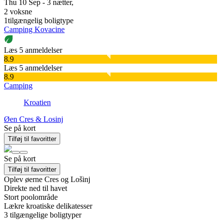
Thu 10 Sep - 3 nætter,
2 voksne
1
tilgængelig boligtype
Camping Kovacine
Læs 5 anmeldelser
8.9
Læs 5 anmeldelser
8.9
Camping
Kroatien
Øen Cres & Losinj
Se på kort
Tilføj til favoritter
Se på kort
Tilføj til favoritter
Oplev øerne Cres og Lošinj
Direkte ned til havet
Stort poolområde
Lækre kroatiske delikatesser
3
tilgængelige boligtyper