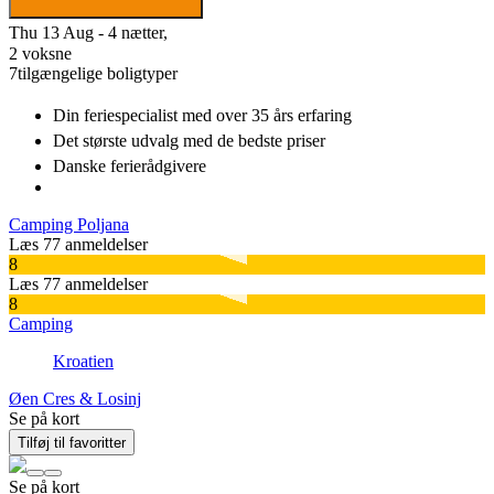
Thu 13 Aug - 4 nætter,
2 voksne
7
tilgængelige boligtyper
Din feriespecialist
med over 35 års erfaring
Det største udvalg
med de bedste priser
Danske
ferierådgivere
Camping Poljana
Læs 77 anmeldelser
8
Læs 77 anmeldelser
8
Camping
Kroatien
Øen Cres & Losinj
Se på kort
Tilføj til favoritter
Se på kort