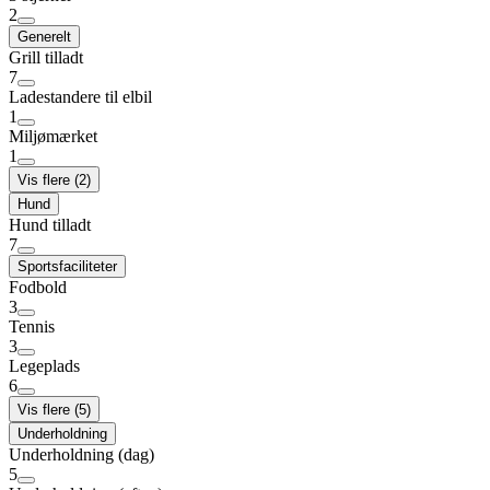
2
Generelt
Grill tilladt
7
Ladestandere til elbil
1
Miljømærket
1
Vis flere (2)
Hund
Hund tilladt
7
Sportsfaciliteter
Fodbold
3
Tennis
3
Legeplads
6
Vis flere (5)
Underholdning
Underholdning (dag)
5