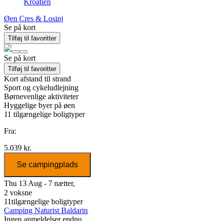
Kroatien
Øen Cres & Losinj
Se på kort
Tilføj til favoritter
Se på kort
Tilføj til favoritter
Kort afstand til strand
Sport og cykeludlejning
Børnevenlige aktiviteter
Hyggelige byer på øen
11
tilgængelige boligtyper
Fra:
5.039 kr.
Se campingplads
Thu 13 Aug - 7 nætter,
2 voksne
11
tilgængelige boligtyper
Camping Naturist Baldarin
Ingen anmeldelser endnu