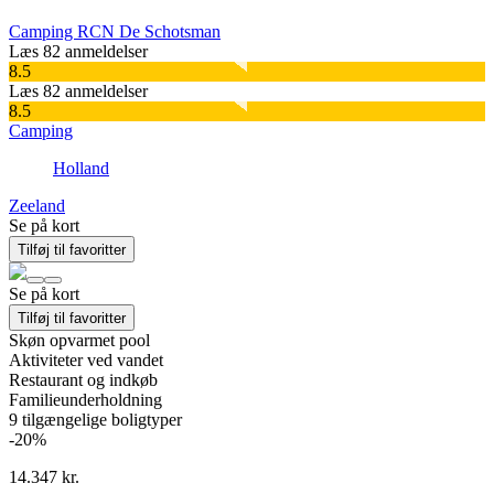
Camping RCN De Schotsman
Læs 82 anmeldelser
8.5
Læs 82 anmeldelser
8.5
Camping
Holland
Zeeland
Se på kort
Tilføj til favoritter
Se på kort
Tilføj til favoritter
Skøn opvarmet pool
Aktiviteter ved vandet
Restaurant og indkøb
Familieunderholdning
9
tilgængelige boligtyper
-20%
14.347 kr.