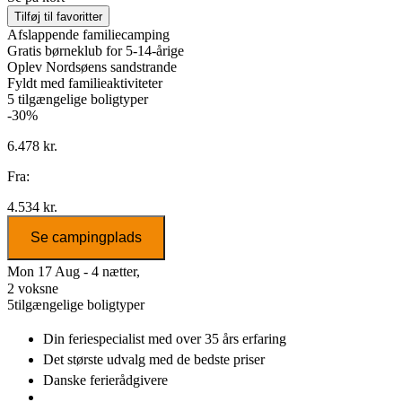
Tilføj til favoritter
Afslappende familiecamping
Gratis børneklub for 5-14-årige
Oplev Nordsøens sandstrande
Fyldt med familieaktiviteter
5
tilgængelige boligtyper
-30%
6.478 kr.
Fra:
4.534 kr.
Se campingplads
Mon 17 Aug - 4 nætter,
2 voksne
5
tilgængelige boligtyper
Din feriespecialist
med over 35 års erfaring
Det største udvalg
med de bedste priser
Danske
ferierådgivere