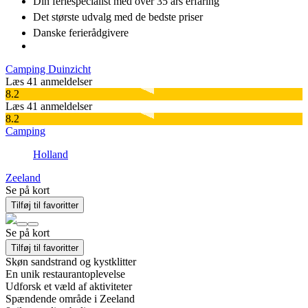
Din feriespecialist
med over 35 års erfaring
Det største udvalg
med de bedste priser
Danske
ferierådgivere
Camping Duinzicht
Læs 41 anmeldelser
8.2
Læs 41 anmeldelser
8.2
Camping
Holland
Zeeland
Se på kort
Tilføj til favoritter
Se på kort
Tilføj til favoritter
Skøn sandstrand og kystklitter
En unik restaurantoplevelse
Udforsk et væld af aktiviteter
Spændende område i Zeeland