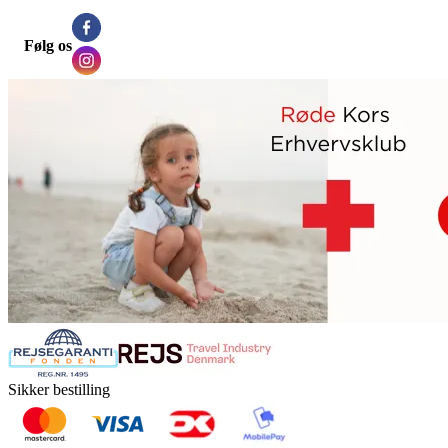
Følg os
Sikker bestilling