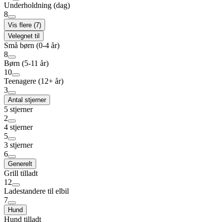
Underholdning (dag)
8
Vis flere (7)
Velegnet til
Små børn (0-4 år)
8
Børn (5-11 år)
10
Teenagere (12+ år)
3
Antal stjerner
5 stjerner
2
4 stjerner
5
3 stjerner
6
Generelt
Grill tilladt
12
Ladestandere til elbil
7
Hund
Hund tilladt