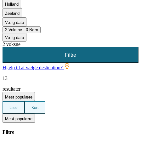
Holland
Zeeland
Vælg dato
2 Voksne - 0 Børn
Vælg dato
2 voksne
Filtre
Hjælp til at vælge destination?
13
resultater
Mest populære
Liste
Kort
Mest populære
Filtre