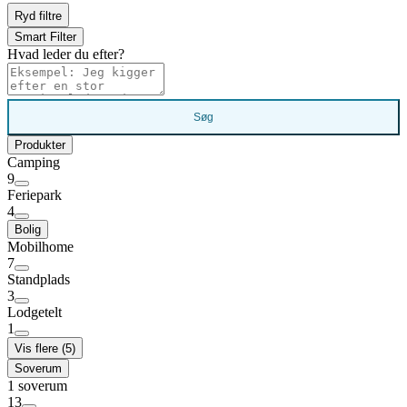
Ryd filtre
Smart Filter
Hvad leder du efter?
Søg
Produkter
Camping
9
Feriepark
4
Bolig
Mobilhome
7
Standplads
3
Lodgetelt
1
Vis flere (5)
Soverum
1 soverum
13