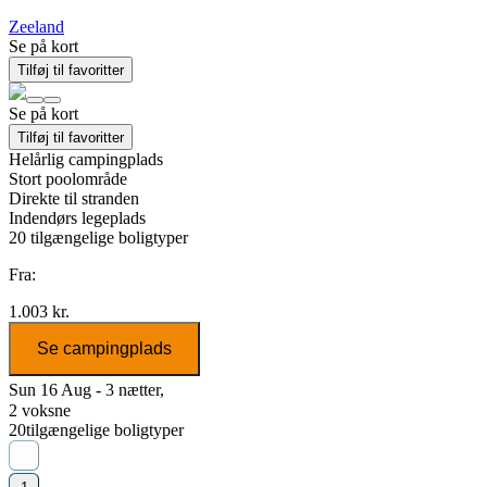
Zeeland
Se på kort
Tilføj til favoritter
Se på kort
Tilføj til favoritter
Helårlig campingplads
Stort poolområde
Direkte til stranden
Indendørs legeplads
20
tilgængelige boligtyper
Fra:
1.003 kr.
Se campingplads
Sun 16 Aug - 3 nætter,
2 voksne
20
tilgængelige boligtyper