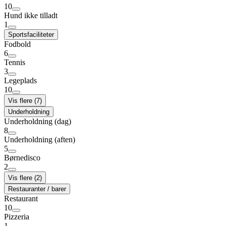
10
Hund ikke tilladt
1
Sportsfaciliteter
Fodbold
6
Tennis
3
Legeplads
10
Vis flere (7)
Underholdning
Underholdning (dag)
8
Underholdning (aften)
5
Børnedisco
2
Vis flere (2)
Restauranter / barer
Restaurant
10
Pizzeria
1