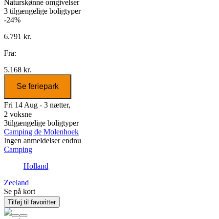
Naturskønne omgivelser
3
tilgængelige boligtyper
-24%
6.791 kr.
Fra:
5.168 kr.
Se feriepark
Fri 14 Aug - 3 nætter,
2 voksne
3
tilgængelige boligtyper
Camping de Molenhoek
Ingen anmeldelser endnu
Camping
Holland
Zeeland
Se på kort
Tilføj til favoritter