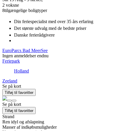
2 voksne
8
tilgængelige boligtyper
Din feriespecialist
med over 35 års erfaring
Det største udvalg
med de bedste priser
Danske
ferierådgivere
EuroParcs Bad MeerSee
Ingen anmeldelser endnu
Feriepark
Holland
Zeeland
Se på kort
Tilføj til favoritter
Se på kort
Tilføj til favoritter
Strand
Ren idyl og afslapning
Masser af indkøbsmuligheder