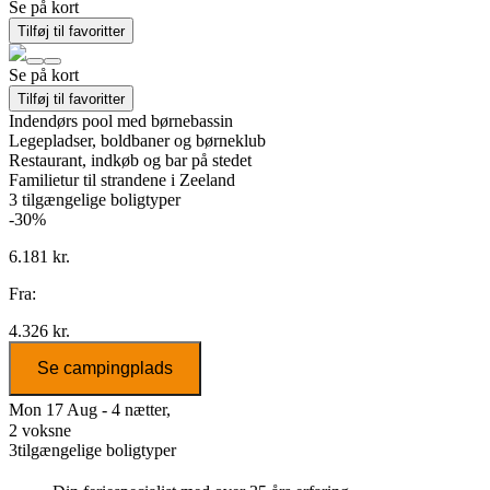
Se på kort
Tilføj til favoritter
Se på kort
Tilføj til favoritter
Indendørs pool med børnebassin
Legepladser, boldbaner og børneklub
Restaurant, indkøb og bar på stedet
Familietur til strandene i Zeeland
3
tilgængelige boligtyper
-30%
6.181 kr.
Fra:
4.326 kr.
Se campingplads
Mon 17 Aug - 4 nætter,
2 voksne
3
tilgængelige boligtyper