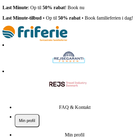
Last Minute
: Op til
50% rabat
! Book nu
Last Minute-tilbud
• Op til
50% rabat
• Book familieferien i dag!
FAQ & Kontakt
Min profil
Min profil