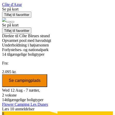
Côte d'Azur
Se på kort
Tilføj til favoritter
Se på kort
Tilføj til favoritter
Direkte til Côte Bleues strand
Opvarmet pool med havudsigt
Underholdning i højsæsonen
Forlystelses- og nationalpark
14
tilgængelige boligtyper
Fra:
2.095 kr.
Se campingplads
Wed 12 Aug - 7 nætter,
2 voksne
14
tilgængelige boligtyper
Flower Camping Les Dunes
Læs 10 anmeldelser
8