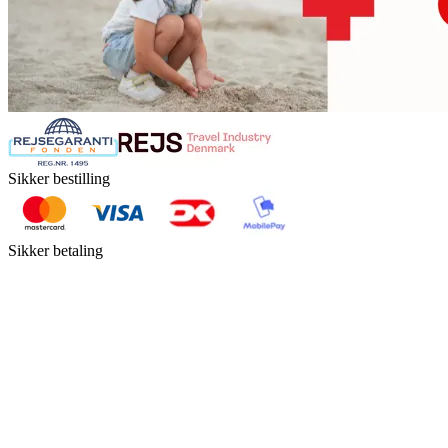
Sikker bestilling
Sikker betaling