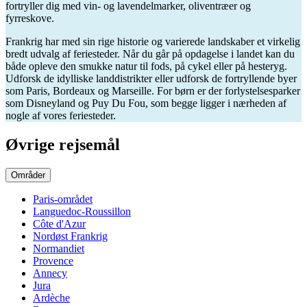
fortryller dig med vin- og lavendelmarker, oliventræer og
fyrreskove.
Frankrig har med sin rige historie og varierede landskaber et virkelig
bredt udvalg af feriesteder. Når du går på opdagelse i landet kan du
både opleve den smukke natur til fods, på cykel eller på hesteryg.
Udforsk de idylliske landdistrikter eller udforsk de fortryllende byer
som Paris, Bordeaux og Marseille. For børn er der forlystelsesparker
som Disneyland og Puy Du Fou, som begge ligger i nærheden af
nogle af vores feriesteder.
Øvrige rejsemål
Områder
Paris-området
Languedoc-Roussillon
Côte d'Azur
Nordøst Frankrig
Normandiet
Provence
Annecy
Jura
Ardèche