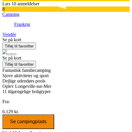
Læs 10 anmeldelser
8
Camping
Frankrig
Vendée
Se på kort
Tilføj til favoritter
Se på kort
Tilføj til favoritter
Fantastisk familiecamping
Sjove aktiviteter og sport
Dejlige udendørs pools
Oplev Longeville-sur-Mer
11
tilgængelige boligtyper
Fra:
6.129 kr.
Se campingplads