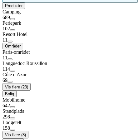
Produkter
Camping
689
Feriepark
102
Resort Hotel
11
Områder
Paris-området
11
Languedoc-Roussillon
114
Côte d'Azur
69
Vis flere (23)
Bolig
Mobilhome
642
Standplads
298
Lodgetelt
158
Vis flere (8)