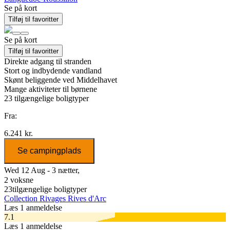
Se på kort
Tilføj til favoritter
Se på kort
Tilføj til favoritter
Direkte adgang til stranden
Stort og indbydende vandland
Skønt beliggende ved Middelhavet
Mange aktiviteter til børnene
23
tilgængelige boligtyper
Fra:
6.241 kr.
Se campingplads
Wed 12 Aug - 3 nætter,
2 voksne
23
tilgængelige boligtyper
Collection Rivages Rives d'Arc
Læs 1 anmeldelse
7.1
Læs 1 anmeldelse