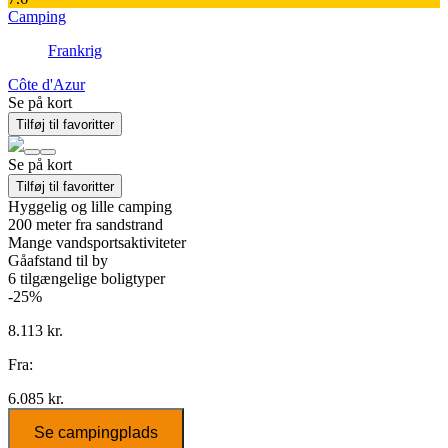
Camping
Frankrig
Côte d'Azur
Se på kort
Tilføj til favoritter
Se på kort
Tilføj til favoritter
Hyggelig og lille camping
200 meter fra sandstrand
Mange vandsportsaktiviteter
Gåafstand til by
6
tilgængelige boligtyper
-25%
8.113 kr.
Fra:
6.085 kr.
Se campingplads