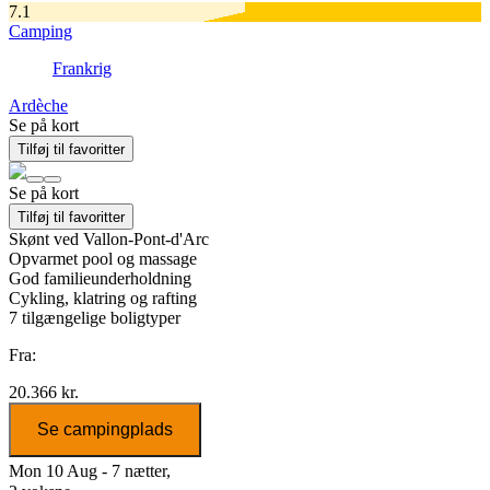
7.1
Camping
Frankrig
Ardèche
Se på kort
Tilføj til favoritter
Se på kort
Tilføj til favoritter
Skønt ved Vallon-Pont-d'Arc
Opvarmet pool og massage
God familieunderholdning
Cykling, klatring og rafting
7
tilgængelige boligtyper
Fra:
20.366 kr.
Se campingplads
Mon 10 Aug - 7 nætter,