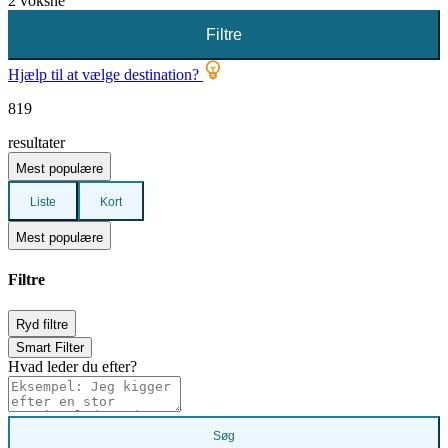
2 voksne
Filtre
Hjælp til at vælge destination?
819
resultater
Mest populære
Liste
Kort
Mest populære
Filtre
Ryd filtre
Smart Filter
Hvad leder du efter?
Søg