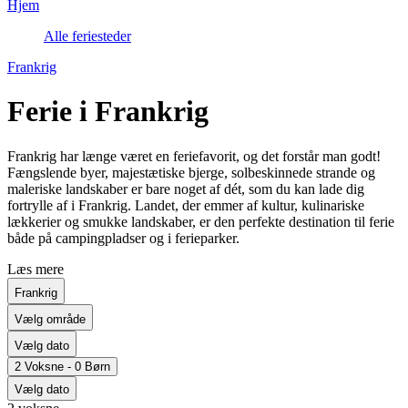
Hjem
Alle feriesteder
Frankrig
Ferie i Frankrig
Frankrig har længe været en feriefavorit, og det forstår man godt!
Fængslende byer, majestætiske bjerge, solbeskinnede strande og
maleriske landskaber er bare noget af dét, som du kan lade dig
fortrylle af i Frankrig. Landet, der emmer af kultur, kulinariske
lækkerier og smukke landskaber, er den perfekte destination til ferie
både på campingpladser og i ferieparker.
Læs mere
Frankrig
Vælg område
Vælg dato
2 Voksne - 0 Børn
Vælg dato