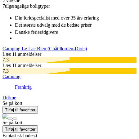
2 voksne
7
tilgængelige boligtyper
Din feriespecialist
med over 35 års erfaring
Det største udvalg
med de bedste priser
Danske
ferierådgivere
Camping Le Lac Bleu (Châtillon-en-Diois)
Læs 11 anmeldelser
7.3
Læs 11 anmeldelser
7.3
Camping
Frankrig
Drôme
Se på kort
Tilføj til favoritter
Se på kort
Tilføj til favoritter
Fantastisk badesø