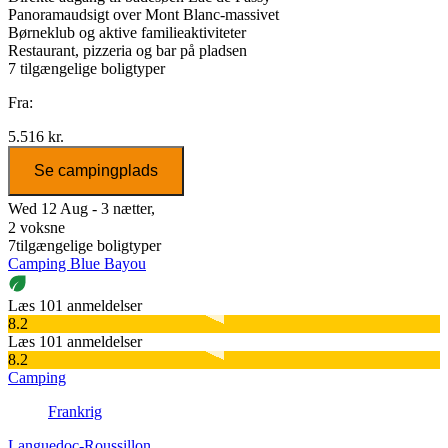
Panoramaudsigt over Mont Blanc-massivet
Børneklub og aktive familieaktiviteter
Restaurant, pizzeria og bar på pladsen
7
tilgængelige boligtyper
Fra:
5.516 kr.
Se campingplads
Wed 12 Aug - 3 nætter,
2 voksne
7
tilgængelige boligtyper
Camping Blue Bayou
Læs 101 anmeldelser
8.2
Læs 101 anmeldelser
8.2
Camping
Frankrig
Languedoc-Roussillon