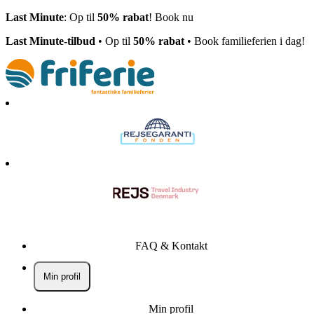
Last Minute
: Op til
50% rabat
! Book nu
Last Minute-tilbud
• Op til
50% rabat
• Book familieferien i dag!
FAQ & Kontakt
Min profil
Min profil