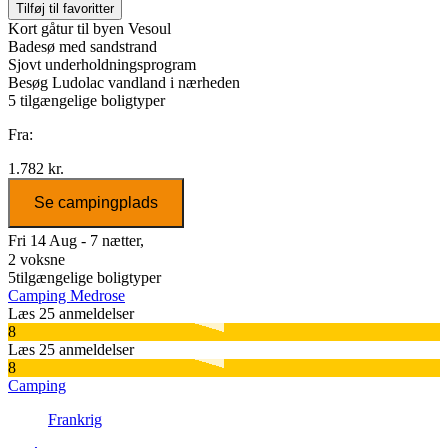
Tilføj til favoritter
Kort gåtur til byen Vesoul
Badesø med sandstrand
Sjovt underholdningsprogram
Besøg Ludolac vandland i nærheden
5
tilgængelige boligtyper
Fra:
1.782 kr.
Se campingplads
Fri 14 Aug - 7 nætter,
2 voksne
5
tilgængelige boligtyper
Camping Medrose
Læs 25 anmeldelser
8
Læs 25 anmeldelser
8
Camping
Frankrig