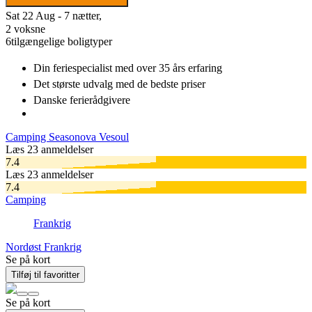
Sat 22 Aug - 7 nætter,
2 voksne
6
tilgængelige boligtyper
Din feriespecialist
med over 35 års erfaring
Det største udvalg
med de bedste priser
Danske
ferierådgivere
Camping Seasonova Vesoul
Læs 23 anmeldelser
7.4
Læs 23 anmeldelser
7.4
Camping
Frankrig
Nordøst Frankrig
Se på kort
Tilføj til favoritter
Se på kort