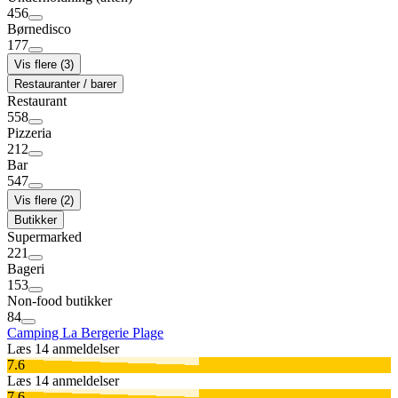
456
Børnedisco
177
Vis flere (3)
Restauranter / barer
Restaurant
558
Pizzeria
212
Bar
547
Vis flere (2)
Butikker
Supermarked
221
Bageri
153
Non-food butikker
84
Camping La Bergerie Plage
Læs 14 anmeldelser
7.6
Læs 14 anmeldelser
7.6