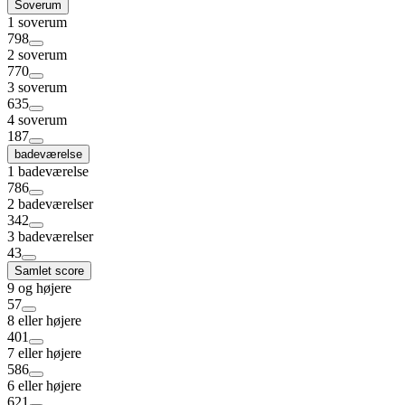
Soverum
1 soverum
798
2 soverum
770
3 soverum
635
4 soverum
187
badeværelse
1 badeværelse
786
2 badeværelser
342
3 badeværelser
43
Samlet score
9 og højere
57
8 eller højere
401
7 eller højere
586
6 eller højere
621