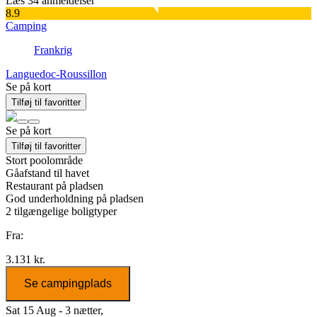
Læs 34 anmeldelser
8.9
Camping
Frankrig
Languedoc-Roussillon
Se på kort
Tilføj til favoritter
Se på kort
Tilføj til favoritter
Stort poolområde
Gåafstand til havet
Restaurant på pladsen
God underholdning på pladsen
2
tilgængelige boligtyper
Fra:
3.131 kr.
Se campingplads
Sat 15 Aug - 3 nætter,