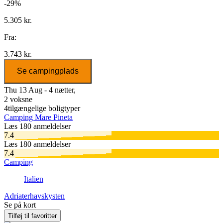
-29%
5.305 kr.
Fra:
3.743 kr.
Se campingplads
Thu 13 Aug - 4 nætter,
2 voksne
4
tilgængelige boligtyper
Camping Mare Pineta
Læs 180 anmeldelser
7.4
Læs 180 anmeldelser
7.4
Camping
Italien
Adriaterhavskysten
Se på kort
Tilføj til favoritter