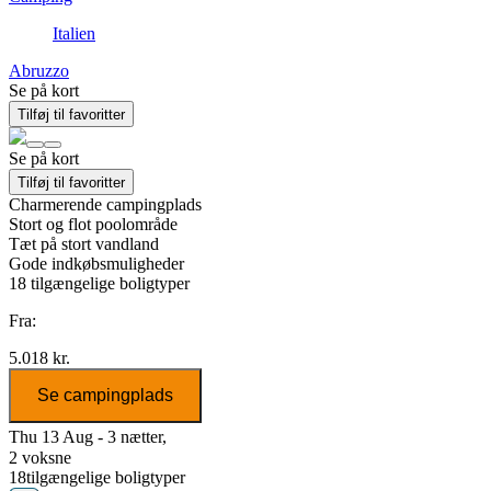
Italien
Abruzzo
Se på kort
Tilføj til favoritter
Se på kort
Tilføj til favoritter
Charmerende campingplads
Stort og flot poolområde
Tæt på stort vandland
Gode indkøbsmuligheder
18
tilgængelige boligtyper
Fra:
5.018 kr.
Se campingplads
Thu 13 Aug - 3 nætter,
2 voksne
18
tilgængelige boligtyper