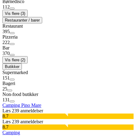
Børnedisco
112
Vis flere (3)
Restauranter / barer
Restaurant
395
Pizzeria
222
Bar
370
Vis flere (2)
Butikker
Supermarked
151
Bageri
25
Non-food butikker
131
Camping Pino Mare
Læs 239 anmeldelser
8.7
Læs 239 anmeldelser
8.7
Camping