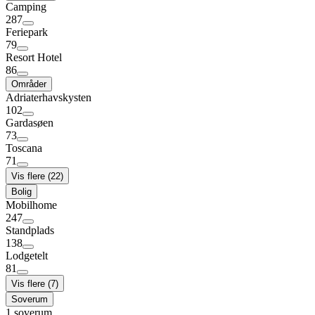
Camping
287
Feriepark
79
Resort Hotel
86
Områder
Adriaterhavskysten
102
Gardasøen
73
Toscana
71
Vis flere (22)
Bolig
Mobilhome
247
Standplads
138
Lodgetelt
81
Vis flere (7)
Soverum
1 soverum