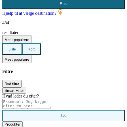
Filtre
Hjælp til at vælge destination?
484
resultater
Mest populære
Liste
Kort
Mest populære
Filtre
Ryd filtre
Smart Filter
Hvad leder du efter?
Søg
Produkter