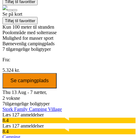
Tilføj til favoritter
Se på kort
Tilføj til favoritter
Kun 100 meter til stranden
Poolområde med solterrasse
Mulighed for masser sport
Børnevenlig campingplads
7
tilgængelige boligtyper
Fra:
5.324 kr.
Se campingplads
Thu 13 Aug - 7 nætter,
2 voksne
7
tilgængelige boligtyper
Stork Family Camping Village
Læs 127 anmeldelser
8.4
Læs 127 anmeldelser
8.4
Camping