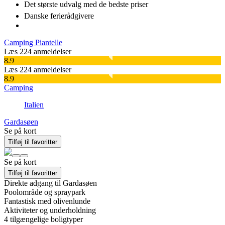
Det største udvalg
med de bedste priser
Danske
ferierådgivere
Camping Piantelle
Læs 224 anmeldelser
8.9
Læs 224 anmeldelser
8.9
Camping
Italien
Gardasøen
Se på kort
Tilføj til favoritter
Se på kort
Tilføj til favoritter
Direkte adgang til Gardasøen
Poolområde og spraypark
Fantastisk med olivenlunde
Aktiviteter og underholdning
4
tilgængelige boligtyper