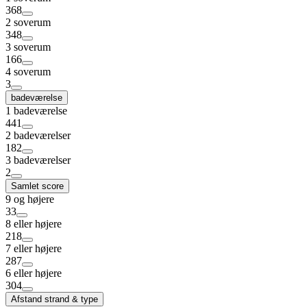
368
2 soverum
348
3 soverum
166
4 soverum
3
badeværelse
1 badeværelse
441
2 badeværelser
182
3 badeværelser
2
Samlet score
9 og højere
33
8 eller højere
218
7 eller højere
287
6 eller højere
304
Afstand strand & type