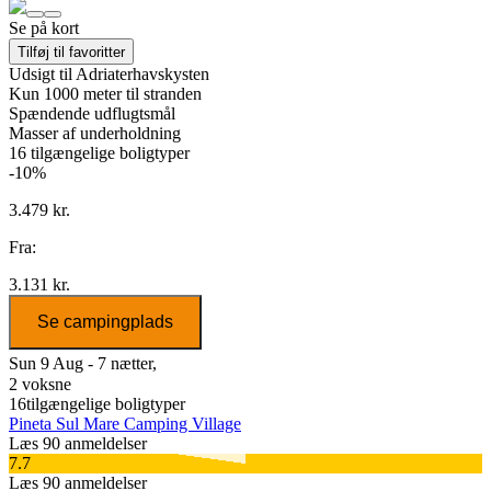
Se på kort
Tilføj til favoritter
Udsigt til Adriaterhavskysten
Kun 1000 meter til stranden
Spændende udflugtsmål
Masser af underholdning
16
tilgængelige boligtyper
-10%
3.479 kr.
Fra:
3.131 kr.
Se campingplads
Sun 9 Aug - 7 nætter,
2 voksne
16
tilgængelige boligtyper
Pineta Sul Mare Camping Village
Læs 90 anmeldelser
7.7
Læs 90 anmeldelser