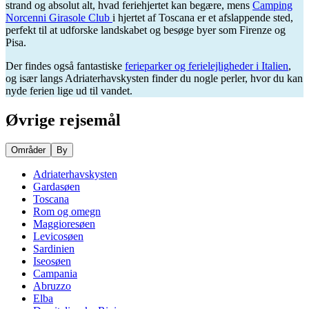
strand og absolut alt, hvad feriehjertet kan begære, mens
Camping
Norcenni Girasole Club
i hjertet af Toscana er et afslappende sted,
perfekt til at udforske landskabet og besøge byer som Firenze og
Pisa.
Der findes også fantastiske
ferieparker og ferielejligheder i Italien
,
og især langs Adriaterhavskysten finder du nogle perler, hvor du kan
nyde ferien lige ud til vandet.
Øvrige rejsemål
Områder
By
Adriaterhavskysten
Gardasøen
Toscana
Rom og omegn
Maggioresøen
Levicosøen
Sardinien
Iseosøen
Campania
Abruzzo
Elba