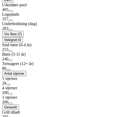
Udendørs pool
405
Legeplads
357
Underholdning (dag)
283
Vis flere (7)
Velegnet til
Små børn (0-4 år)
253
Børn (5-11 år)
240
Teenagere (12+ år)
86
Antal stjerner
5 stjerner
29
4 stjerner
200
3 stjerner
206
Generelt
Grill tilladt
205