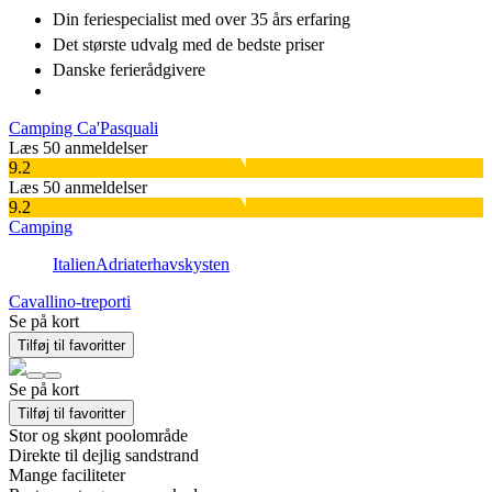
Din feriespecialist
med over 35 års erfaring
Det største udvalg
med de bedste priser
Danske
ferierådgivere
Camping Ca'Pasquali
Læs 50 anmeldelser
9.2
Læs 50 anmeldelser
9.2
Camping
Italien
Adriaterhavskysten
Cavallino-treporti
Se på kort
Tilføj til favoritter
Se på kort
Tilføj til favoritter
Stor og skønt poolområde
Direkte til dejlig sandstrand
Mange faciliteter