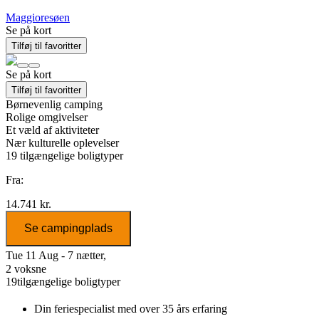
Maggioresøen
Se på kort
Tilføj til favoritter
Se på kort
Tilføj til favoritter
Børnevenlig camping
Rolige omgivelser
Et væld af aktiviteter
Nær kulturelle oplevelser
19
tilgængelige boligtyper
Fra:
14.741 kr.
Se campingplads
Tue 11 Aug - 7 nætter,
2 voksne
19
tilgængelige boligtyper
Din feriespecialist
med over 35 års erfaring