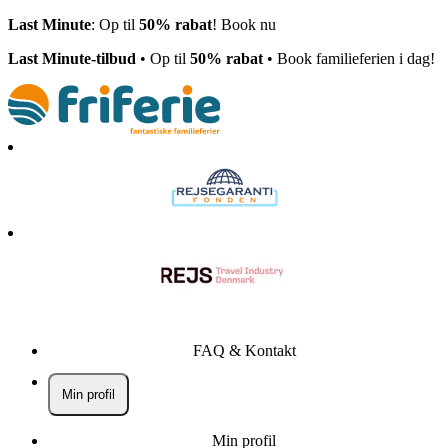
Last Minute
: Op til
50% rabat
! Book nu
Last Minute-tilbud
• Op til
50% rabat
• Book familieferien i dag!
FAQ & Kontakt
Min profil
Min profil