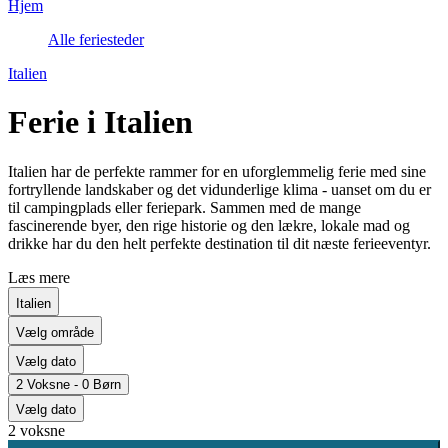
Hjem
Alle feriesteder
Italien
Ferie i Italien
Italien har de perfekte rammer for en uforglemmelig ferie med sine
fortryllende landskaber og det vidunderlige klima - uanset om du er
til campingplads eller feriepark. Sammen med de mange
fascinerende byer, den rige historie og den lækre, lokale mad og
drikke har du den helt perfekte destination til dit næste ferieeventyr.
Læs mere
Italien
Vælg område
Vælg dato
2 Voksne - 0 Børn
Vælg dato
2 voksne