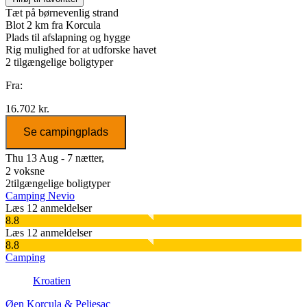
Tæt på børnevenlig strand
Blot 2 km fra Korcula
Plads til afslapning og hygge
Rig mulighed for at udforske havet
2
tilgængelige boligtyper
Fra:
16.702 kr.
Se campingplads
Thu 13 Aug - 7 nætter,
2 voksne
2
tilgængelige boligtyper
Camping Nevio
Læs 12 anmeldelser
8.8
Læs 12 anmeldelser
8.8
Camping
Kroatien
Øen Korcula & Peljesac