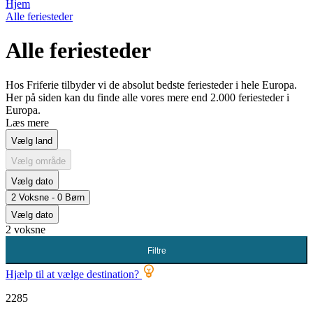
Hjem
Alle feriesteder
Alle feriesteder
Hos Friferie tilbyder vi de absolut bedste feriesteder i hele Europa.
Her på siden kan du finde alle vores mere end 2.000 feriesteder i
Europa.
Læs mere
Vælg land
Vælg område
Vælg dato
2 Voksne - 0 Børn
Vælg dato
2 voksne
Filtre
Hjælp til at vælge destination?
2285