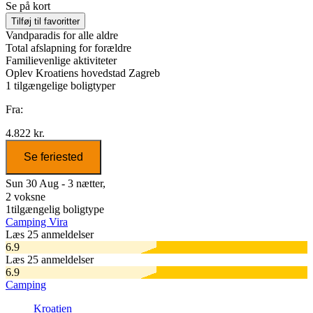
Se på kort
Tilføj til favoritter
Vandparadis for alle aldre
Total afslapning for forældre
Familievenlige aktiviteter
Oplev Kroatiens hovedstad Zagreb
1
tilgængelige boligtyper
Fra:
4.822 kr.
Se feriested
Sun 30 Aug - 3 nætter,
2 voksne
1
tilgængelig boligtype
Camping Vira
Læs 25 anmeldelser
6.9
Læs 25 anmeldelser
6.9
Camping
Kroatien