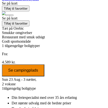
Se på kort
Tilføj til favoritter
Se på kort
Tilføj til favoritter
Tæt på Orebic
Smukke omgivelser
Restaurant med smuk udsigt
Godt sportsområde
1
tilgængelige boligtyper
Fra:
4.589 kr.
Se campingplads
Sun 23 Aug - 3 nætter,
2 voksne
1
tilgængelig boligtype
Din feriespecialist
med over 35 års erfaring
Det største udvalg
med de bedste priser