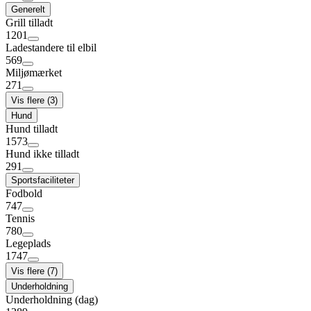
Generelt
Grill tilladt
1201
Ladestandere til elbil
569
Miljømærket
271
Vis flere (3)
Hund
Hund tilladt
1573
Hund ikke tilladt
291
Sportsfaciliteter
Fodbold
747
Tennis
780
Legeplads
1747
Vis flere (7)
Underholdning
Underholdning (dag)