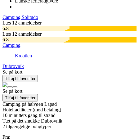
Danske
ferierådgivere
Camping Solitudo
Læs 12 anmeldelser
6.8
Læs 12 anmeldelser
6.8
Camping
Kroatien
Dubrovnik
Se på kort
Tilføj til favoritter
Se på kort
Tilføj til favoritter
Camping på halvøen Lapad
Hotelfaciliteter (mod betaling)
10 minutters gang til strand
Tæt på det smukke Dubrovnik
2
tilgængelige boligtyper
Fra: