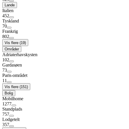
Lande
Italien
452
Tyskland
70
Frankrig
802
Vis flere (19)
Områder
Adriaterhavskysten
102
Gardasøen
73
Paris-området
11
Vis flere (151)
Bolig
Mobilhome
1277
Standplads
757
Lodgetelt
357