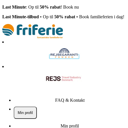
Last Minute
: Op til
50% rabat
! Book nu
Last Minute-tilbud
• Op til
50% rabat
• Book familieferien i dag!
FAQ & Kontakt
Min profil
Min profil