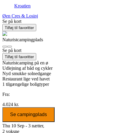
Kroatien
Øen Cres & Losinj
Se på kort
Tilføj til favoritter
Naturistcampingplads
Se på kort
Tilføj til favoritter
Naturistcamping på en ø
Udlejning af båd og cykler
Nyd smukke solnedgange
Restaurant lige ved havet
1
tilgængelige boligtyper
Fra:
4.024 kr.
Se campingplads
Thu 10 Sep - 3 nætter,
2 voksne