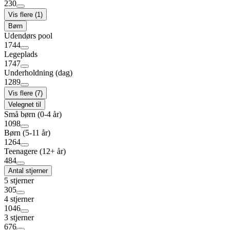
230
Vis flere (1)
Børn
Udendørs pool
1744
Legeplads
1747
Underholdning (dag)
1289
Vis flere (7)
Velegnet til
Små børn (0-4 år)
1098
Børn (5-11 år)
1264
Teenagere (12+ år)
484
Antal stjerner
5 stjerner
305
4 stjerner
1046
3 stjerner
676