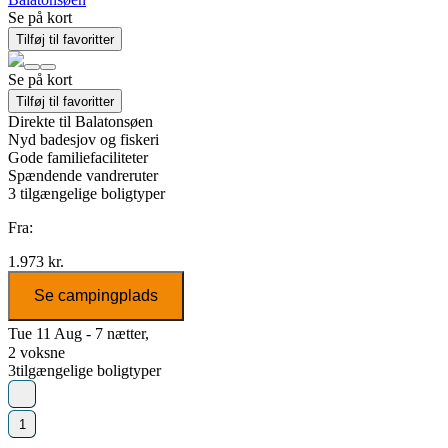
Se på kort
Tilføj til favoritter
Se på kort
Tilføj til favoritter
Direkte til Balatonsøen
Nyd badesjov og fiskeri
Gode familiefaciliteter
Spændende vandreruter
3
tilgængelige boligtyper
Fra:
1.973 kr.
Se campingplads
Tue 11 Aug - 7 nætter,
2 voksne
3
tilgængelige boligtyper
1
...