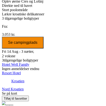
Oplev øerne Cres og Lošinj
Direkte ned til havet
Stort poolområde
Lækre kroatiske delikatesser
3
tilgængelige boligtyper
Fra:
3.053 kr.
Se campingplads
Fri 14 Aug - 3 nætter,
2 voksne
3
tilgængelige boligtyper
Hotel Well Family
Ingen anmeldelser endnu
Resort Hotel
Kroatien
Nord Kroatien
Se på kort
Tilføj til favoritter