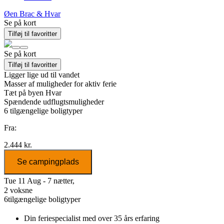
Øen Brac & Hvar
Se på kort
Tilføj til favoritter
Se på kort
Tilføj til favoritter
Ligger lige ud til vandet
Masser af muligheder for aktiv ferie
Tæt på byen Hvar
Spændende udflugtsmuligheder
6
tilgængelige boligtyper
Fra:
2.444 kr.
Se campingplads
Tue 11 Aug - 7 nætter,
2 voksne
6
tilgængelige boligtyper
Din feriespecialist
med over 35 års erfaring