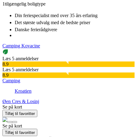
1
tilgængelig boligtype
Din feriespecialist
med over 35 års erfaring
Det største udvalg
med de bedste priser
Danske
ferierådgivere
Camping Kovacine
Læs 5 anmeldelser
8.9
Læs 5 anmeldelser
8.9
Camping
Kroatien
Øen Cres & Losinj
Se på kort
Tilføj til favoritter
Se på kort
Tilføj til favoritter