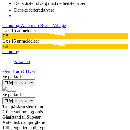
Det største udvalg
med de bedste priser
Danske
ferierådgivere
Camping Waterman Beach Village
Læs 15 anmeldelser
7.8
Læs 15 anmeldelser
7.8
Camping
Kroatien
Øen Brac & Hvar
Se på kort
Tilføj til favoritter
Se på kort
Tilføj til favoritter
Tæt på skøn stenstrand
2 fine swimmingpools
Gåafstand til Supetar
Autentisk campingferie
1
tilgængelige boligtyper