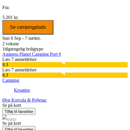
Fra:
5.201 kr.
Se campingplads
Sun 6 Sep - 7 nætter,
2 voksne
1
tilgængelig boligtype
Aminess Planet Camping Port 9
Læs 7 anmeldelser
8.3
Læs 7 anmeldelser
8.3
Camping
Kroatien
Øen Korcula & Peljesac
Se på kort
Tilføj til favoritter
Se på kort
Tilføj til favoritter