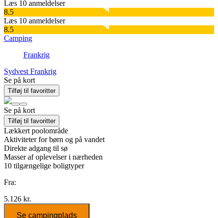
Læs 10 anmeldelser
8.5
Læs 10 anmeldelser
8.5
Camping
Frankrig
Sydvest Frankrig
Se på kort
Tilføj til favoritter
Se på kort
Tilføj til favoritter
Lækkert poolområde
Aktiviteter for børn og på vandet
Direkte adgang til sø
Masser af oplevelser i nærheden
10
tilgængelige boligtyper
Fra:
5.126 kr.
Se campingplads