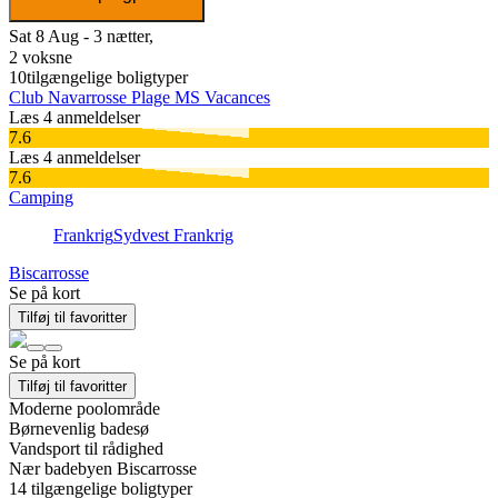
Sat 8 Aug - 3 nætter,
2 voksne
10
tilgængelige boligtyper
Club Navarrosse Plage MS Vacances
Læs 4 anmeldelser
7.6
Læs 4 anmeldelser
7.6
Camping
Frankrig
Sydvest Frankrig
Biscarrosse
Se på kort
Tilføj til favoritter
Se på kort
Tilføj til favoritter
Moderne poolområde
Børnevenlig badesø
Vandsport til rådighed
Nær badebyen Biscarrosse
14
tilgængelige boligtyper