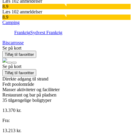
Læs 102 anmeldelser
8.9
Læs 102 anmeldelser
8.9
Camping
Frankrig
Sydvest Frankrig
Biscarrosse
Se på kort
Tilføj til favoritter
Se på kort
Tilføj til favoritter
Direkte adgang til strand
Fedt poolområde
Masser aktiviteter og faciliteter
Restaurant og bar på pladsen
35
tilgængelige boligtyper
13.370 kr.
Fra:
13.213 kr.