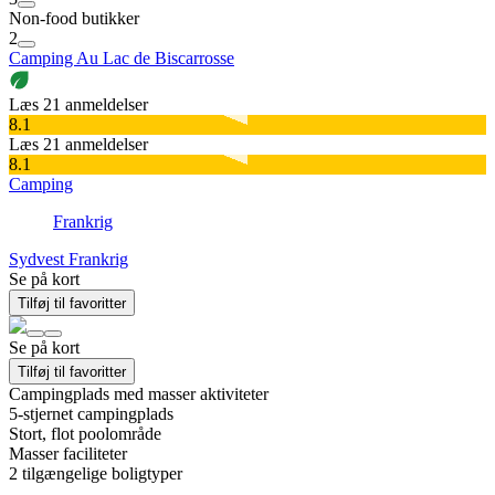
Non-food butikker
2
Camping Au Lac de Biscarrosse
Læs 21 anmeldelser
8.1
Læs 21 anmeldelser
8.1
Camping
Frankrig
Sydvest Frankrig
Se på kort
Tilføj til favoritter
Se på kort
Tilføj til favoritter
Campingplads med masser aktiviteter
5-stjernet campingplads
Stort, flot poolområde
Masser faciliteter
2
tilgængelige boligtyper