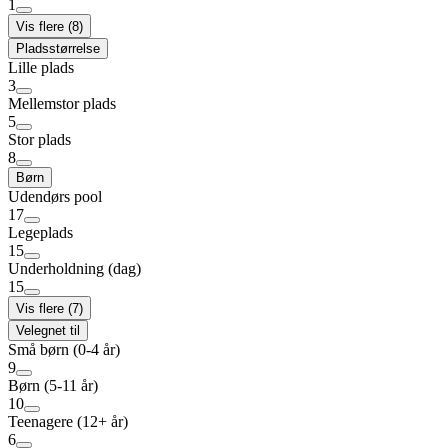
1
Vis flere (8)
Pladsstørrelse
Lille plads
3
Mellemstor plads
5
Stor plads
8
Børn
Udendørs pool
17
Legeplads
15
Underholdning (dag)
15
Vis flere (7)
Velegnet til
Små børn (0-4 år)
9
Børn (5-11 år)
10
Teenagere (12+ år)
6