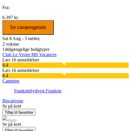
Fra:
6.397 kr.
Se campingplads
Sat 8 Aug - 3 nætter,
2 voksne
14
tilgængelige boligtyper
Club Le Vivier MS Vacances
Læs 16 anmeldelser
8.4
Læs 16 anmeldelser
8.4
Camping
Frankrig
Sydvest Frankrig
Biscarrosse
Se på kort
Tilføj til favoritter
Se på kort
Tilføj til favoritter