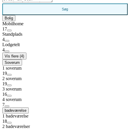
Søg
Bolig
Mobilhome
17
Standplads
4
Lodgetelt
4
Vis flere (4)
Soverum
1 soverum
19
2 soverum
19
3 soverum
16
4 soverum
7
badeværelse
1 badeværelse
18
2 badeværelser