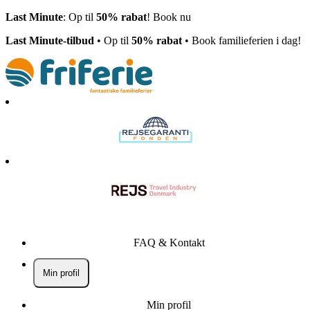
Last Minute
: Op til
50% rabat
! Book nu
Last Minute-tilbud
• Op til
50% rabat
• Book familieferien i dag!
FAQ & Kontakt
Min profil
Min profil