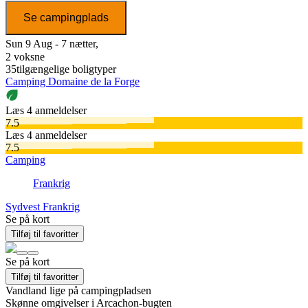
Se campingplads
Sun 9 Aug - 7 nætter,
2 voksne
35
tilgængelige boligtyper
Camping Domaine de la Forge
Læs 4 anmeldelser
7.5
Læs 4 anmeldelser
7.5
Camping
Frankrig
Sydvest Frankrig
Se på kort
Tilføj til favoritter
Se på kort
Tilføj til favoritter
Vandland lige på campingpladsen
Skønne omgivelser i Arcachon-bugten