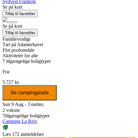
Sydvest Frankrig
Se på kort
Tilføj til favoritter
Se på kort
Tilføj til favoritter
Familievenligt
Tæt på Atlanterhavet
Flot poolområde
Aktiviteter for alle
7
tilgængelige boligtyper
Fra:
5.727 kr.
Se campingplads
Sun 9 Aug - 3 nætter,
2 voksne
7
tilgængelige boligtyper
Camping La Rive
Læs 172 anmeldelser