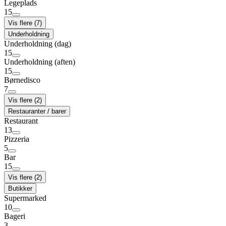
Legeplads
15
Vis flere (7)
Underholdning
Underholdning (dag)
15
Underholdning (aften)
15
Børnedisco
7
Vis flere (2)
Restauranter / barer
Restaurant
13
Pizzeria
5
Bar
15
Vis flere (2)
Butikker
Supermarked
10
Bageri
3