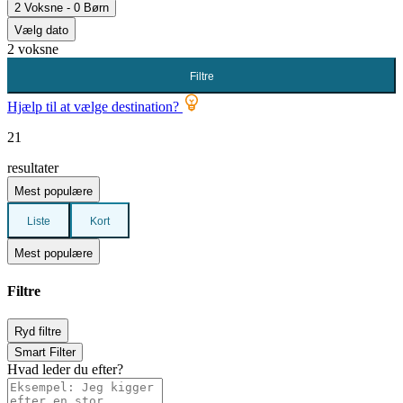
2 Voksne - 0 Børn
Vælg dato
2 voksne
Filtre
Hjælp til at vælge destination?
21
resultater
Mest populære
Liste
Kort
Mest populære
Filtre
Ryd filtre
Smart Filter
Hvad leder du efter?