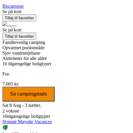
Biscarrosse
Se på kort
Tilføj til favoritter
Se på kort
Tilføj til favoritter
Familievenlig camping
Opvarmet poolområde
Sjov vandrutsjebane
Aktiviteter for alle aldre
16
tilgængelige boligtyper
Fra:
7.065 kr.
Se campingplads
Sat 8 Aug - 3 nætter,
2 voksne
16
tilgængelige boligtyper
Homair Mayotte Vacances