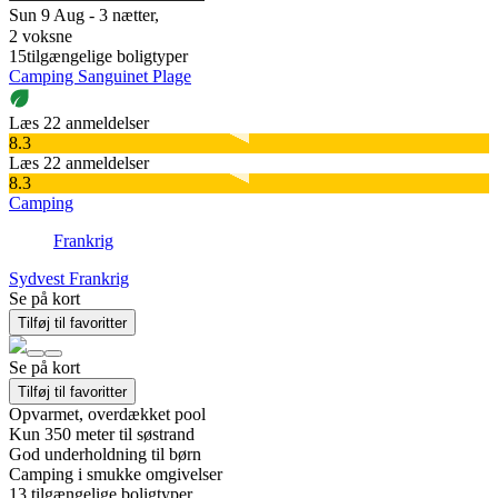
Sun 9 Aug - 3 nætter,
2 voksne
15
tilgængelige boligtyper
Camping Sanguinet Plage
Læs 22 anmeldelser
8.3
Læs 22 anmeldelser
8.3
Camping
Frankrig
Sydvest Frankrig
Se på kort
Tilføj til favoritter
Se på kort
Tilføj til favoritter
Opvarmet, overdækket pool
Kun 350 meter til søstrand
God underholdning til børn
Camping i smukke omgivelser
13
tilgængelige boligtyper