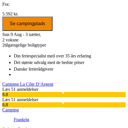
Fra:
5.592 kr.
Se campingplads
Sun 9 Aug - 3 nætter,
2 voksne
2
tilgængelige boligtyper
Din feriespecialist
med over 35 års erfaring
Det største udvalg
med de bedste priser
Danske
ferierådgivere
Camping La Côte D’Argent
Læs 51 anmeldelser
8.8
Læs 51 anmeldelser
8.8
Camping
Frankrig