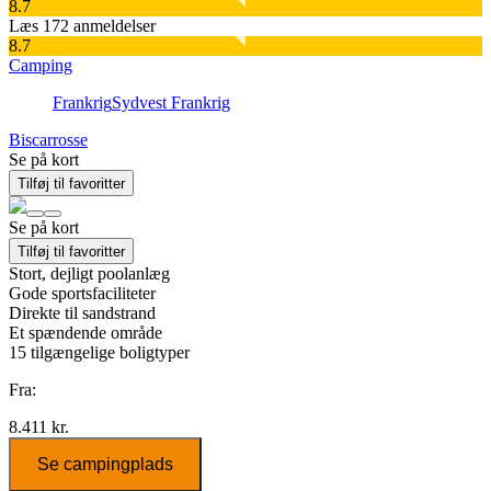
8.7
Læs 172 anmeldelser
8.7
Camping
Frankrig
Sydvest Frankrig
Biscarrosse
Se på kort
Tilføj til favoritter
Se på kort
Tilføj til favoritter
Stort, dejligt poolanlæg
Gode sportsfaciliteter
Direkte til sandstrand
Et spændende område
15
tilgængelige boligtyper
Fra:
8.411 kr.
Se campingplads