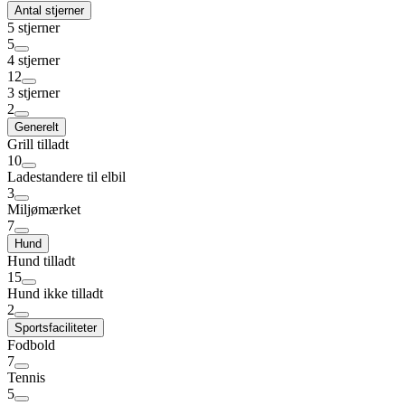
Antal stjerner
5 stjerner
5
4 stjerner
12
3 stjerner
2
Generelt
Grill tilladt
10
Ladestandere til elbil
3
Miljømærket
7
Hund
Hund tilladt
15
Hund ikke tilladt
2
Sportsfaciliteter
Fodbold
7
Tennis
5