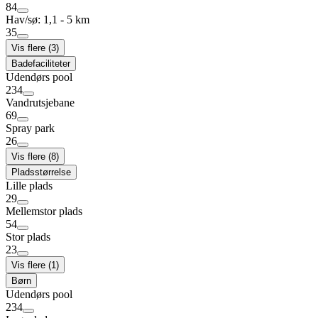
84
Hav/sø: 1,1 - 5 km
35
Vis flere (3)
Badefaciliteter
Udendørs pool
234
Vandrutsjebane
69
Spray park
26
Vis flere (8)
Pladsstørrelse
Lille plads
29
Mellemstor plads
54
Stor plads
23
Vis flere (1)
Børn
Udendørs pool
234