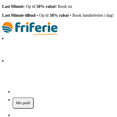
Last Minute
: Op til
50% rabat
! Book nu
Last Minute-tilbud
• Op til
50% rabat
• Book familieferien i dag!
Min profil