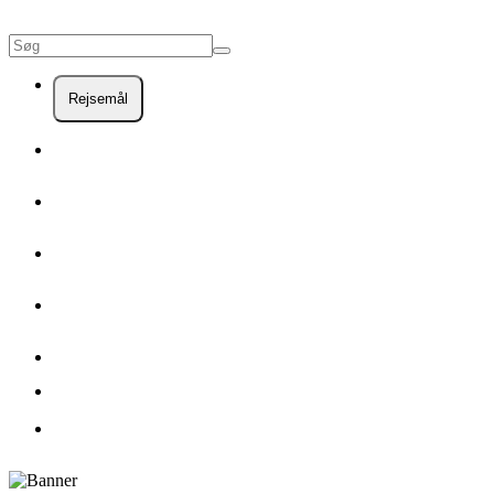
Rejsemål