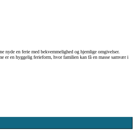
unne nyde en ferie med bekvemmelighed og hjemlige omgivelser.
me er en hyggelig ferieform, hvor familien kan få en masse samvær i