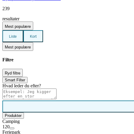
239
resultater
Mest populære
Liste
Kort
Mest populære
Filtre
Ryd filtre
Smart Filter
Hvad leder du efter?
Produkter
Camping
120
Feriepark