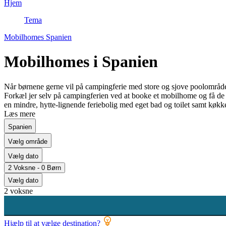
Hjem
Tema
Mobilhomes Spanien
Mobilhomes i Spanien
Når børnene gerne vil på campingferie med store og sjove poolområde
Forkæl jer selv på campingferien ved at booke et mobilhome og få de 
en mindre, hytte-lignende feriebolig med eget bad og toilet samt køkk
Læs mere
Spanien
Vælg område
Vælg dato
2 Voksne - 0 Børn
Vælg dato
2 voksne
Hjælp til at vælge destination?